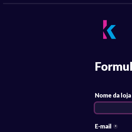
Formul
Nome da loja
E-mail
*