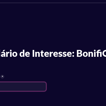
ário de Interesse: Bonifi
*