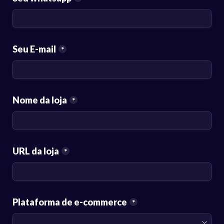
Seu E-mail
*
Nome da loja
*
URL da loja
*
Plataforma de e-commerce
*