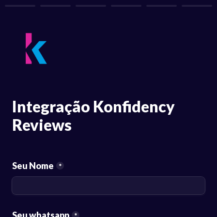
Integração Konfidency 
Reviews
Seu Nome
*
Seu whatsapp
*